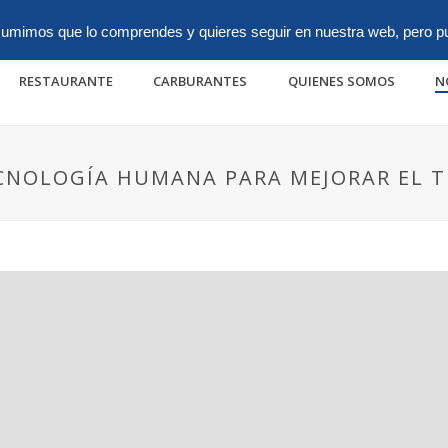
anguages
 Asumimos que lo comprendes y quieres seguir en nuestra web, pero pu
RESTAURANTE
CARBURANTES
QUIENES SOMOS
N
ECNOLOGÍA HUMANA PARA MEJORAR EL 