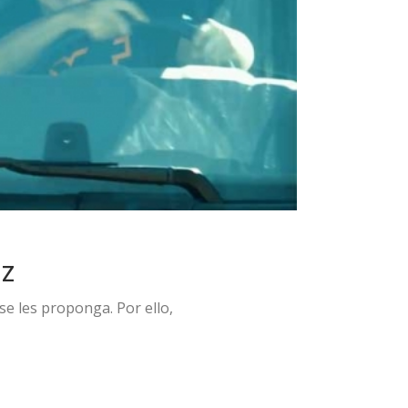
EZ
e les proponga. Por ello,