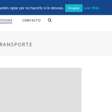
Login
edes optar por no hacerlo si lo deseas.
Leer Más
Aceptar
OTICIAS
CONTACTO
TRANSPORTE