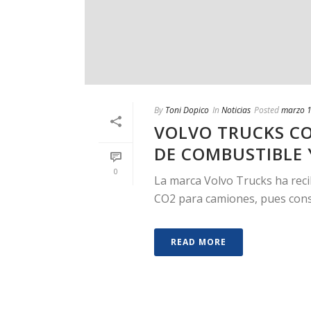
By
Toni Dopico
In
Noticias
Posted
marzo 1
VOLVO TRUCKS CO
DE COMBUSTIBLE 
0
La marca Volvo Trucks ha reci
CO2 para camiones, pues consid
READ MORE