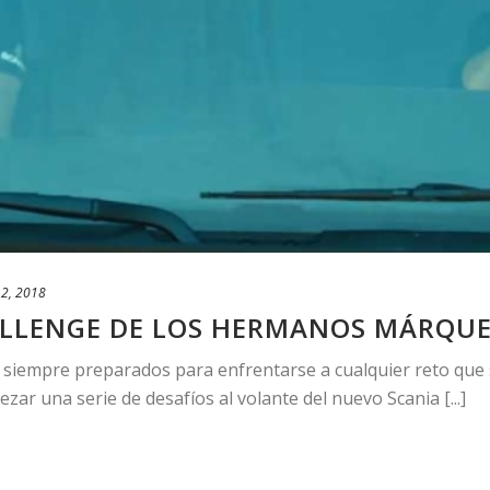
2, 2018
ALLENGE DE LOS HERMANOS MÁRQU
iempre preparados para enfrentarse a cualquier reto que s
zar una serie de desafíos al volante del nuevo Scania [...]