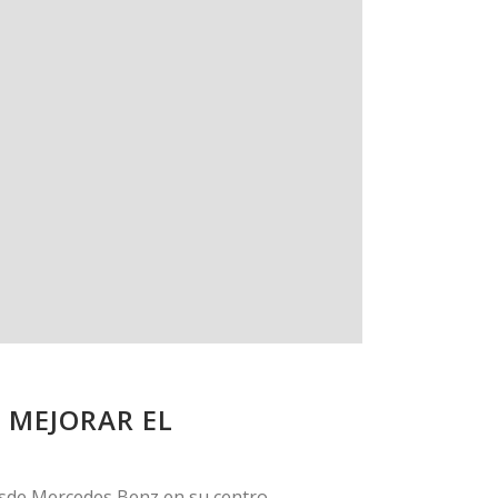
 MEJORAR EL
esde Mercedes Benz en su centro