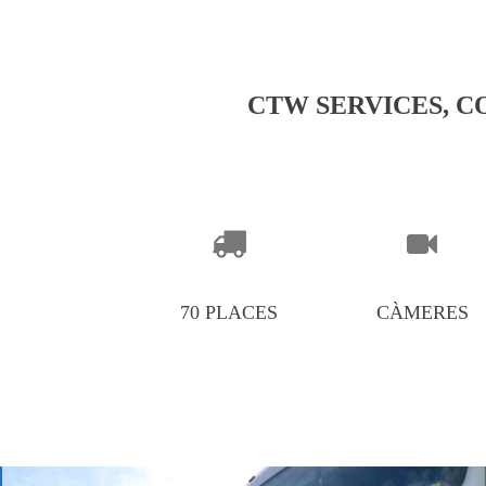
CTW SERVICES, C
70 PLACES
CÀMERES