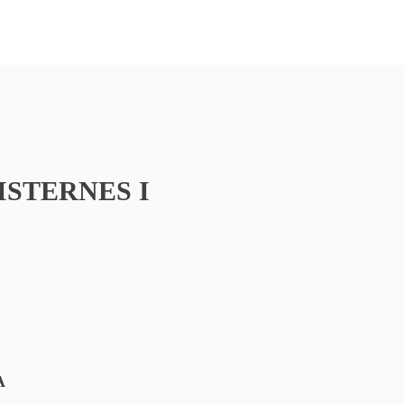
ISTERNES I
A