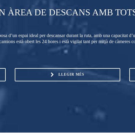
N ÀREA DE DESCANS AMB TOTS
a d’un espai ideal per descansar durant la ruta, amb una capacitat d’u
amions està obert les 24 hores i està vigilat tant per mitjà de càmeres 
LLEGIR MÉS