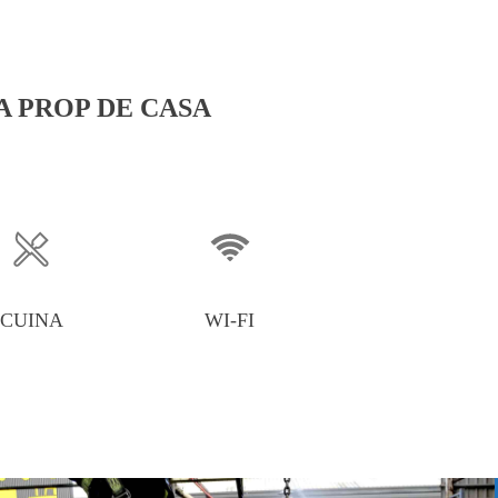
A PROP DE CASA
CUINA
WI-FI