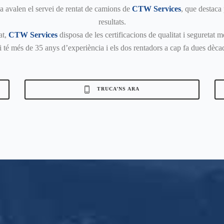
a avalen el servei de rentat de camions de
CTW Services
, que destaca 
resultats.
at,
CTW Services
disposa de les certificacions de qualitat i seguretat 
i té més de 35 anys d’experiència i els dos rentadors a cap fa dues dèc
TRUCA’NS ARA