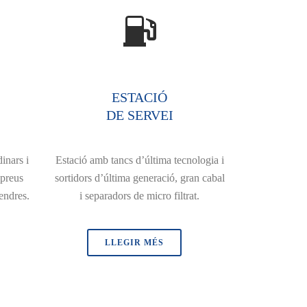
ESTACIÓ
DE SERVEI
inars i
Estació amb tancs d’última tecnologia i
 preus
sortidors d’última generació, gran cabal
endres.
i separadors de micro filtrat.
LLEGIR MÉS