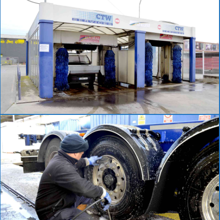
Parking
Lavado