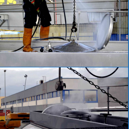
Lavado
Parking