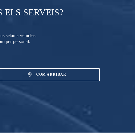
 ELS SERVEIS?
ns setanta vehicles.
com per personal.
COM ARRIBAR