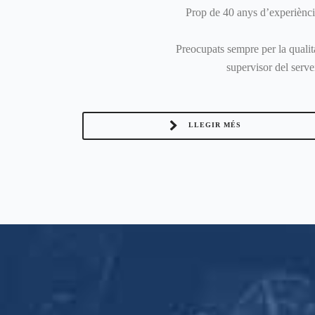
Prop de 40 anys d’experiènci
Preocupats sempre per la qualit
supervisor del serve
LLEGIR MÉS