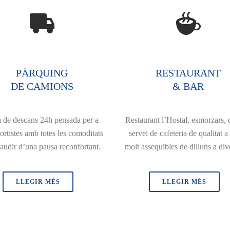
PÀRQUING
RESTAURANT
DE CAMIONS
& BAR
 de descans 24h pensada per a
Restaurant l’Hostal, esmorzars, d
ortistes amb totes les comoditats
servei de cafeteria de qualitat a
audir d’una pausa reconfortant.
molt assequibles de dilluns a div
LLEGIR MÉS
LLEGIR MÉS