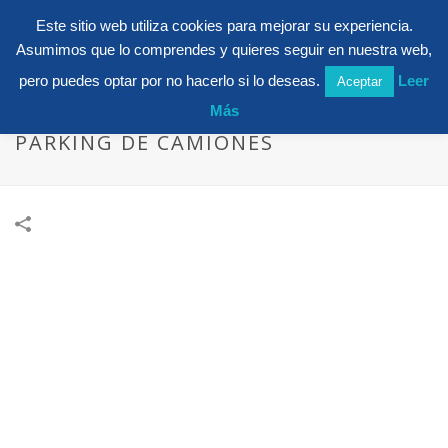
Este sitio web utiliza cookies para mejorar su experiencia.
Asumimos que lo comprendes y quieres seguir en nuestra web,
pero puedes optar por no hacerlo si lo deseas.
Leer
Aceptar
Más
PARKING DE CAMIONES