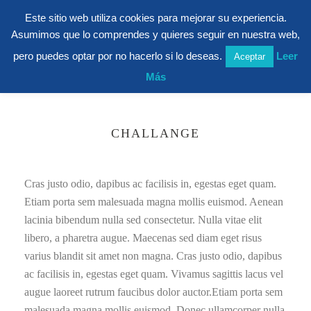
Este sitio web utiliza cookies para mejorar su experiencia.
Asumimos que lo comprendes y quieres seguir en nuestra web,
pero puedes optar por no hacerlo si lo deseas.
Leer
Aceptar
Más
CHALLANGE
Cras justo odio, dapibus ac facilisis in, egestas eget quam.
Etiam porta sem malesuada magna mollis euismod. Aenean
lacinia bibendum nulla sed consectetur. Nulla vitae elit
libero, a pharetra augue. Maecenas sed diam eget risus
varius blandit sit amet non magna. Cras justo odio, dapibus
ac facilisis in, egestas eget quam. Vivamus sagittis lacus vel
augue laoreet rutrum faucibus dolor auctor.Etiam porta sem
malesuada magna mollis euismod. Donec ullamcorper nulla