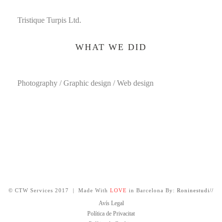
Tristique Turpis Ltd.
WHAT WE DID
Photography / Graphic design / Web design
© CTW Services 2017 | Made With
LOVE
in Barcelona By:
Roninestudi//
Avís Legal
Política de Privacitat